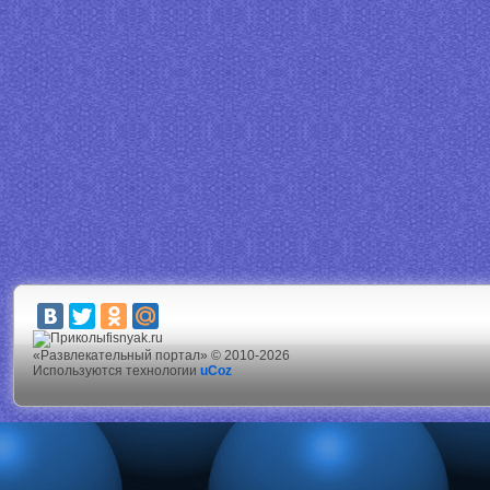
fisnyak.ru
«Развлекательный портал» © 2010-2026
Используются технологии
uCoz