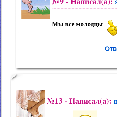
№9
- Написал(а):
Мы все молодцы
Отв
№13
- Написал(а):