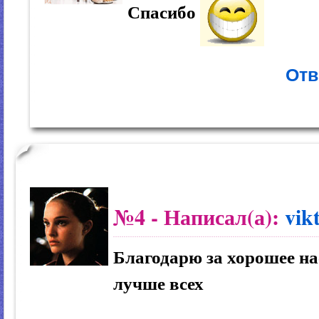
Спасибо
Отв
№4
- Написал(а):
vik
Благодарю за хорошее на
лучше всех