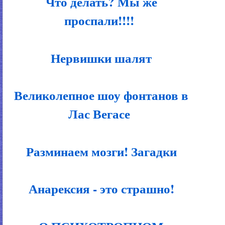
Что делать? Мы же
проспали!!!!
Нервишки шалят
Великолепное шоу фонтанов в
Лас Вегасе
Разминаем мозги! Загадки
Анарексия - это страшно!