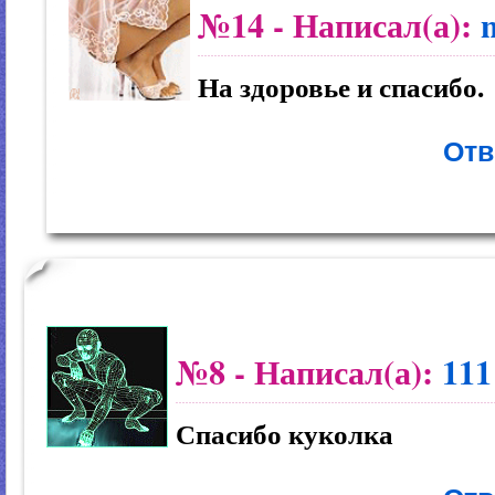
№14
- Написал(а):
На здоровье и спасибо.
Отв
№8
- Написал(а):
111
Спасибо куколка