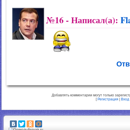
№16
- Написал(а):
Fl
Отв
Добавлять комментарии могут только зарегис
[
Регистрация
|
Вход
fisnyak.ru