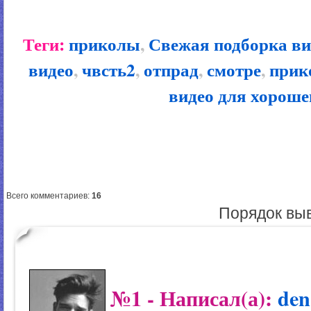
Теги:
приколы
,
Свежая подборка ви
видео
,
чвсть2
,
отпрад
,
смотре
,
прик
видео для хороше
Всего комментариев
:
16
Порядок вы
№1
- Написал(а):
den