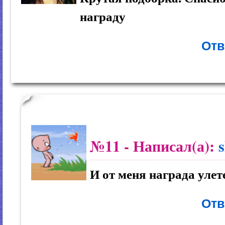
награду
Отв
№11
- Написал(а):
И от меня награда улет
Отв