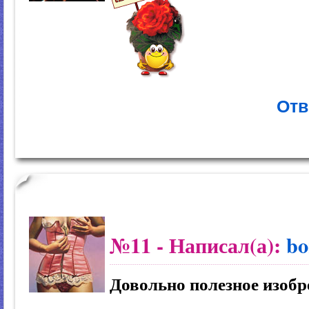
Отв
№11
- Написал(а):
bo
Довольно полезное изобр