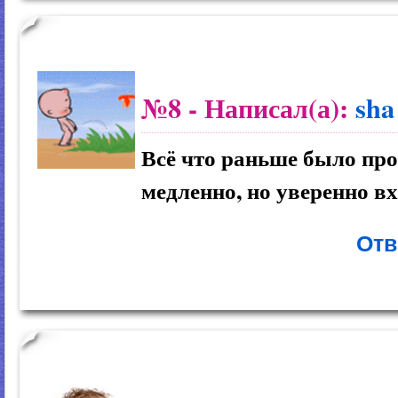
№8
- Написал(а):
sha
Всё что раньше было про
медленно, но уверенно в
Отв