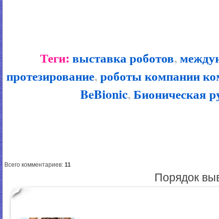
Теги:
выставка роботов
,
междун
протезирование
,
роботы компании ко
BeBionic
,
Бионическая ру
Всего комментариев
:
11
Порядок вы