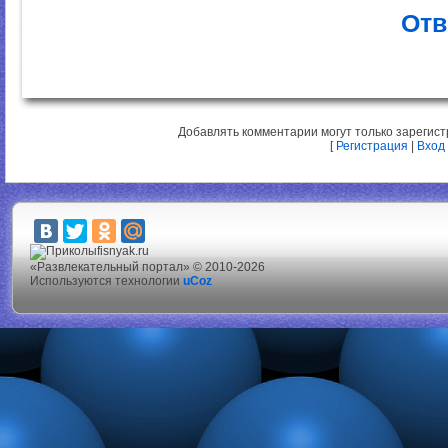
Отв
Добавлять комментарии могут только зарегис
[
Регистрация
|
Вход
fisnyak.ru
«Развлекательный портал» © 2010-2026
Используются технологии
uCoz