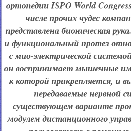
ортопедии ISPO World Congress
числе прочих чудес компан
представлена бионическая рук
и функциональный протез отно
с мио-электрической системой
он воспринимает мышечные им
к которой прикрепляется, и в
передаваемые нервной с
существующем варианте пр
модулем дистанционного управ
пользователю с помощью