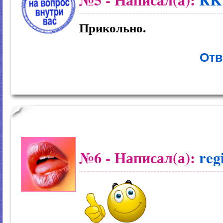
Прикольно.
Отв
№6
- Написал(а):
reg