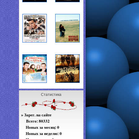
Статистика
»
Зарег. на сайте
Всего:
80332
Новых за месяц: 0
Новых за неделю: 0