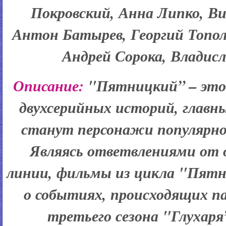
Покровский, Анна Липко, В
Антон Батырев, Георгий Топол
Андрей Сорока, Владис
Описание:
"Пятницкий” – это
двухсерийных историй, главн
станут персонажи популярног
Являясь ответвлениями от
линии, фильмы из цикла "Пят
о событиях, происходящих п
третьего сезона "Глухаря