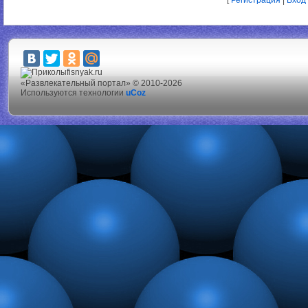
[
Регистрация
|
Вход
fisnyak.ru
«Развлекательный портал» © 2010-2026
Используются технологии
uCoz