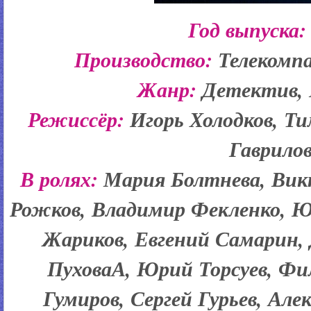
Год выпуска:
Производство:
Телекомп
Жанр:
Детектив,
Режиссёр:
Игорь Холодков, Ти
Гаврило
В ролях:
Мария Болтнева, Вик
Рожков, Владимир Фекленко, Ю
Жариков, Евгений Самарин,
ПуховаА, Юрий Торсуев, Ф
Гумиров, Сергей Гурьев, Але