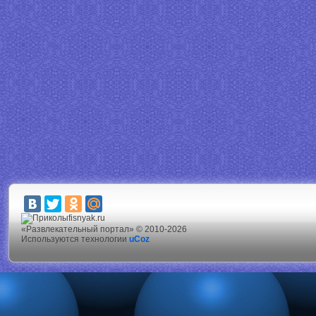
fisnyak.ru
«Развлекательный портал» © 2010-2026
Используются технологии
uCoz