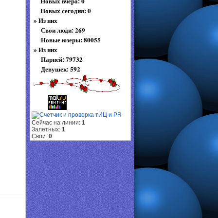
Новых вчера: 0
Новых сегодня: 0
»
Из них
Свои люди: 269
Новые юзеры: 80055
»
Из них
Парней: 79732
Девушек: 592
Сейчас на линии:
1
Залетных:
1
Свои:
0