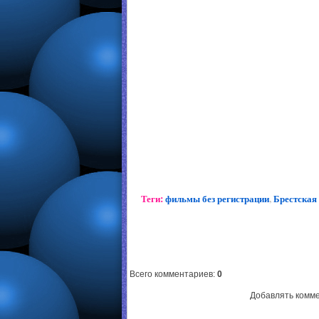
Теги:
фильмы без регистрации
,
Брестская 
Всего комментариев
:
0
Добавлять комме