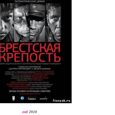
год
2010