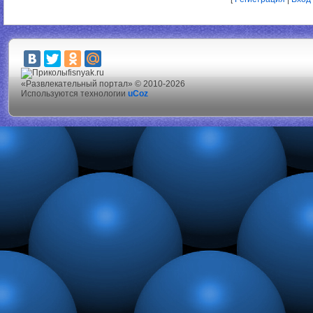
fisnyak.ru
«Развлекательный портал» © 2010-2026
Используются технологии
uCoz