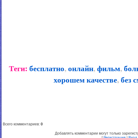
Теги:
бесплатно
,
онлайн
,
фильм
,
бол
хорошем качестве
,
без 
Всего комментариев
:
0
Добавлять комментарии могут только зарегис
[
Регистрация
|
Вход