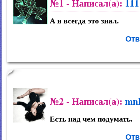
№1
- Написал(а):
111
А я всегда это знал.
Отв
№2
- Написал(а):
mn
Есть над чем подумать.
Отв