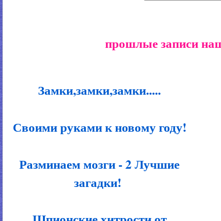
прошлые записи наш
Замки,замки,замки.....
Своими руками к новому году!
Разминаем мозги - 2 Лучшие
загадки!
Шпионские хитрости от