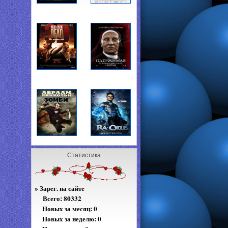
Статистика
»
Зарег. на сайте
Всего:
80332
Новых за месяц: 0
Новых за неделю: 0