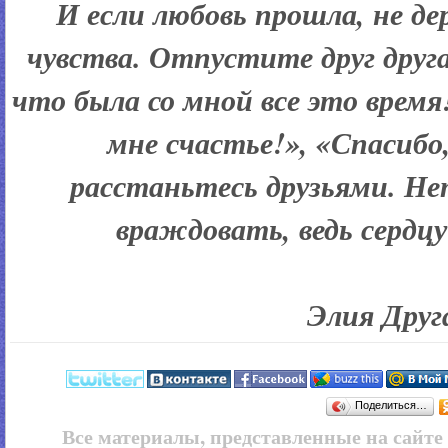
И если любовь прошла, не д
чувства. Отпустите друг друг
что была со мной все это время
мне счастье!», «Спасибо
расстаньтесь друзьями. Не
враждовать, ведь сердц
Элия Друг
Поделиться…
Все материалы, представленные на сайт