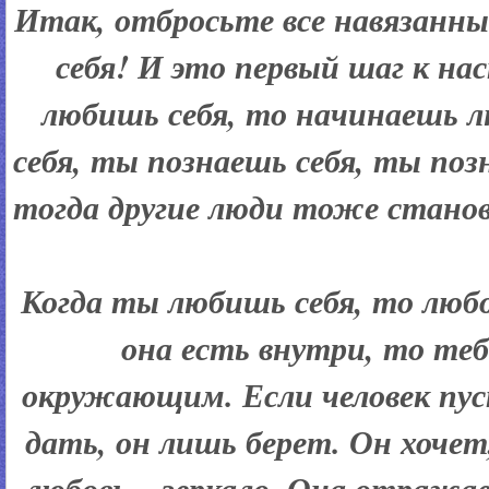
Итак, отбросьте все навязанн
себя! И это первый шаг к н
любишь себя, то начинаешь л
себя, ты познаешь себя, ты по
тогда другие люди тоже стано
Когда ты любишь себя, то любо
она есть внутри, то те
окружающим. Если человек пус
дать, он лишь берет. Он хочет
любовь – зеркало. Она отража