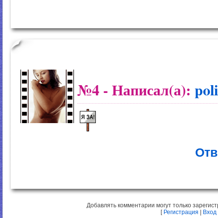
№4
- Написал(а):
pol
Отв
Добавлять комментарии могут только зарегис
[
Регистрация
|
Вход