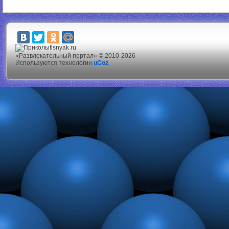
fisnyak.ru
«Развлекательный портал» © 2010-2026
Используются технологии
uCoz