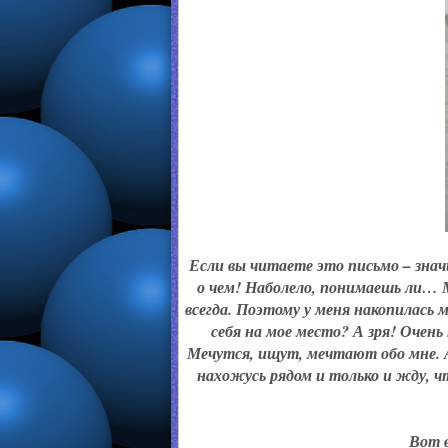
Если вы читаете это письмо – знач
о чем! Наболело, понимаешь ли… Мн
всегда. Поэтому у меня накопилась 
себя на мое место? А зря! Очень
Мечутся, ищут, мечтают обо мне. А 
нахожусь рядом и только и жду, ч
Вот в