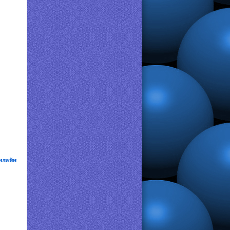
нлайн