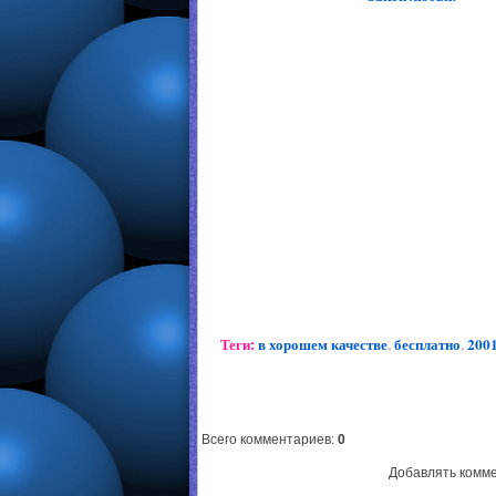
Теги:
в хорошем качестве
,
бесплатно
,
2001
Всего комментариев
:
0
Добавлять комме