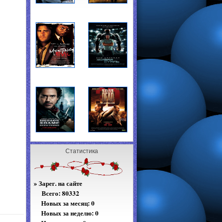
Статистика
»
Зарег. на сайте
Всего:
80332
Новых за месяц: 0
Новых за неделю: 0