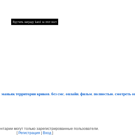
 маньяк территория криков
,
без смс
,
онлайн
,
фильм
,
полностью
,
смотреть о
нтарии могут только зарегистрированные пользователи.
[
Регистрация
|
Вход
]