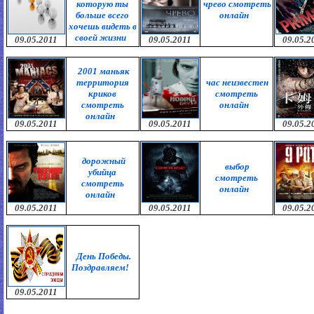
которую ты
чрево смотреть
больше всего
онлайн
хочешь видеть в
своей жизни
09.05.2011
09.05.2011
09.05.2
2001 маньяк
территория
час неизвестен
криков
смотреть
смотреть
онлайн
онлайн
09.05.2011
09.05.2011
09.05.2
дорожный
выбор
убийца
смотреть
смотреть
онлайн
онлайн
09.05.2011
09.05.2011
09.05.2
День Победы.
Поздравляем!
09.05.2011