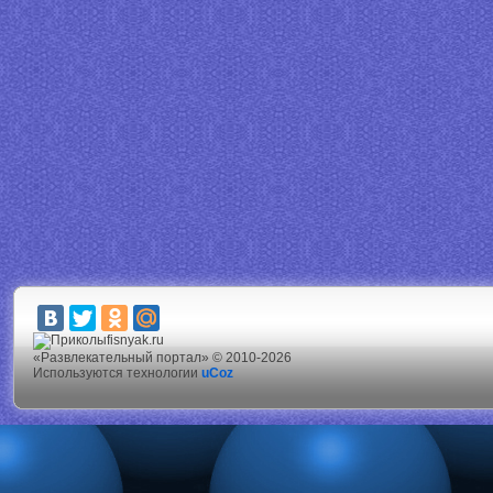
fisnyak.ru
«Развлекательный портал» © 2010-2026
Используются технологии
uCoz