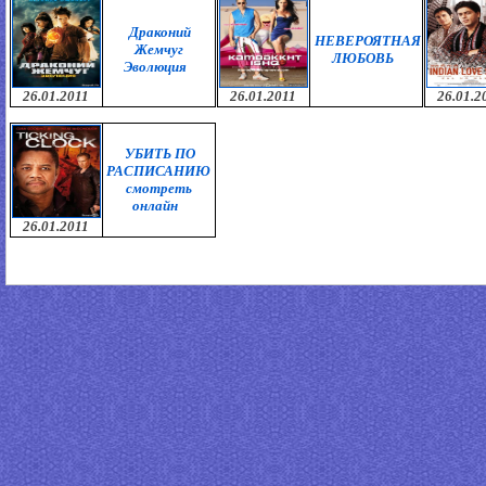
Драконий
НЕВЕРОЯТНАЯ
Жемчуг
ЛЮБОВЬ
Эволюция
26.01.2011
26.01.2011
26.01.2
УБИТЬ ПО
РАСПИСАНИЮ
смотреть
онлайн
26.01.2011