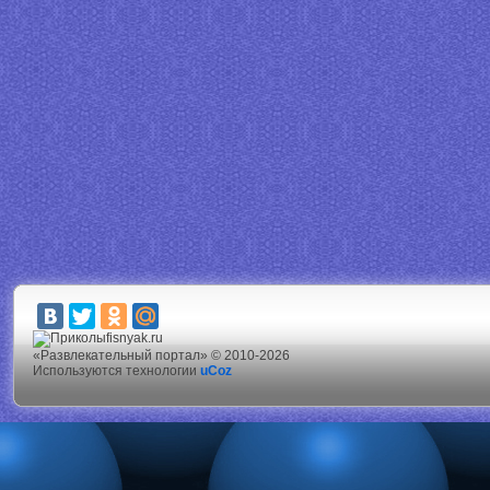
fisnyak.ru
«Развлекательный портал» © 2010-2026
Используются технологии
uCoz