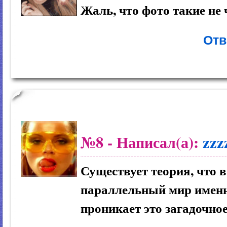
Жаль, что фото такие не 
Отв
№8
- Написал(а):
zzz
Существует теория, что в
параллельный мир именно
проникает это загадочно