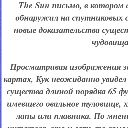
The Sun письмо, в котором
обнаружил на спутниковых с
новые доказательства сущес
чудовища
Просматривая изображения з
картах, Кук неожиданно увидел
существа длиной порядка 65 фу
имевшего овальное туловище, 
лапы или плавника. По мне
читателя, это и есть то само