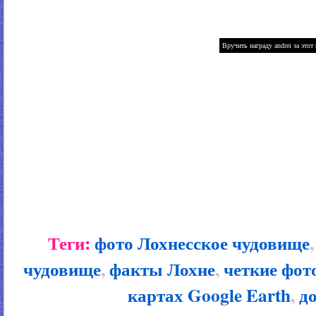
Теги:
фото Лохнесское чудовище
чудовище
,
факты Лохне
,
четкие фот
картах Google Earth
,
д