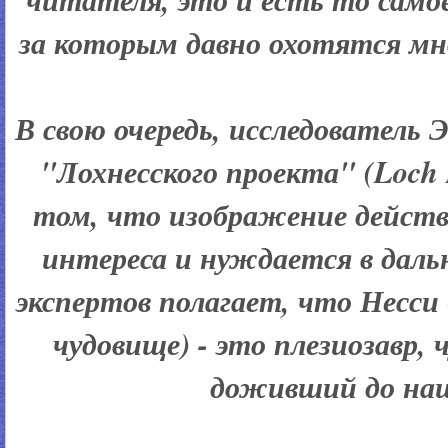
за которым давно охотятся мно
В свою очередь, исследователь
"Лохнесского проекта" (Loch N
том, что изображение дейст
интереса и нуждается в даль
экспертов полагает, что Несси
чудовище) - это плезиозавр,
доживший до наш