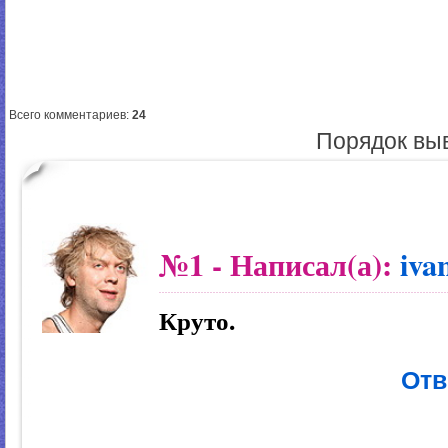
Всего комментариев
:
24
Порядок вы
№1
- Написал(а):
iva
Круто.
Отв