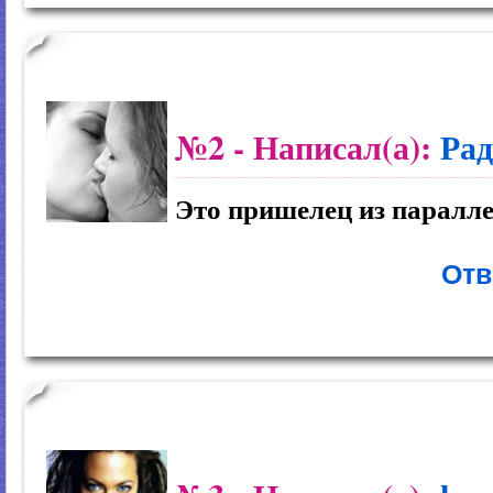
№2
- Написал(а):
Рад
Это пришелец из паралл
Отв