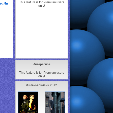
This feature is for Premium users
юс Ли
only!
Интересное
This feature is for Premium users
only!
Фильмы онлайн 2012