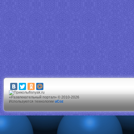
fisnyak.ru
«Развлекательный портал» © 2010-2026
Используются технологии
uCoz