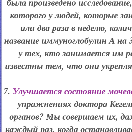
была произведено исследование
которого у людей, которые з
или два раза в неделю, кол
название иммуноглобулин А на 
у тех, кто занимается им 
известны тем, что они укреп
7.
Улучшается состояние мочев
упражнениях доктора Кегел
органов? Мы совершаем их, даж
каждый раз, когда останавлива