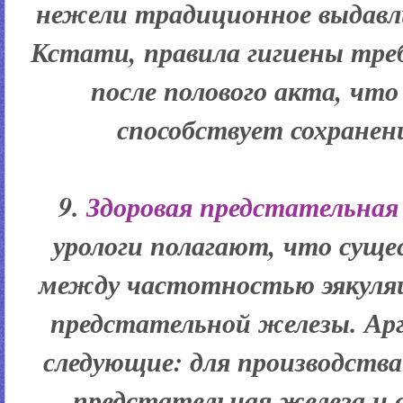
нежели традиционное выдавл
Кстати, правила гигиены тре
после полового акта, что
способствует сохранени
9.
Здоровая предстательная
урологи полагают, что сущ
между частотностью эякуляц
предстательной железы. Ар
следующие: для производств
предстательная железа и 