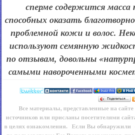
сперме содержится масса 
способных оказать благотворно
проблемной кожи и волос. Не
используют семянную жидкост
по отзывам, довольны «натурп
самыми навороченными косме
Поделиться…
Все материалы, представленные на сайт
источников или присланы посетителями сайт
в целях ознакомления. Если Вы обнаружили 