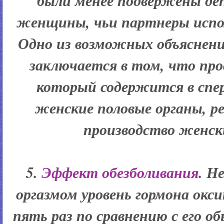
были менее подвержены де
женщины, чьи партнеры испол
Одно из возможных объяснен
заключается в том, что про
который содержится в спе
женские половые органы, р
производство женск
5.
Эффект обезболивания
. Н
оргазмом уровень гормона ок
пять раз по сравнению с его о