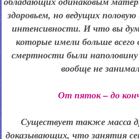
обладающих одинаковым матер
здоровьем, но ведущих полову
интенсивности. И что вы дум
которые имели больше всего 
смертности были наполовину 
вообще не занимал
От пяток – до конч
Существует также масса др
доказывающих, что занятия сек