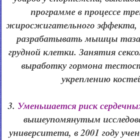
программе в процессе тр
жиросжигательного эффекта, 
разрабатывать мышцы таза, 
грудной клетки. Занятия сек
выработку гормона тестост
укреплению косте
3.
Уменьшается риск сердечны
вышеупомянутым исследова
университета, в 2001 году уче