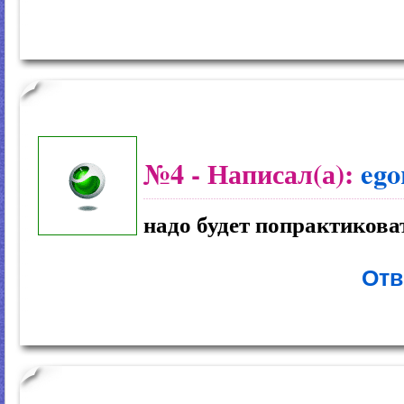
№4
- Написал(а):
ego
надо будет попрактикова
Отв