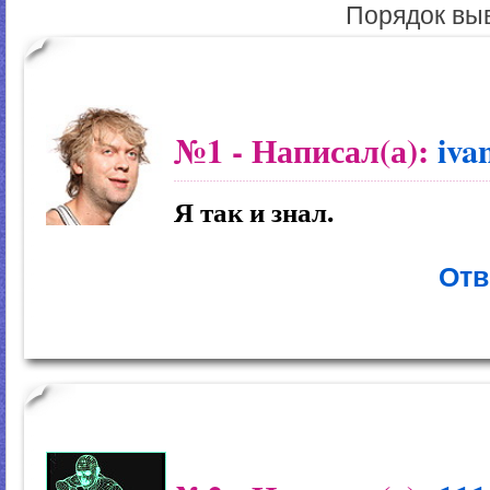
Порядок вы
№1
- Написал(а):
iva
Я так и знал.
Отв