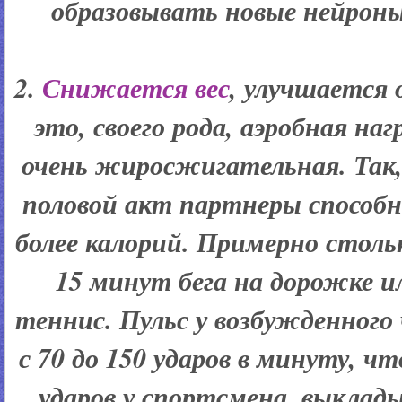
образовывать новые нейроны
2.
Снижается вес
, улучшается 
это, своего рода, аэробная наг
очень жиросжигательная. Так,
половой акт партнеры способн
более калорий. Примерно столь
15 минут бега на дорожке и
теннис. Пульс у возбужденного 
с 70 до 150 ударов в минуту, ч
ударов у спортсмена, выклад