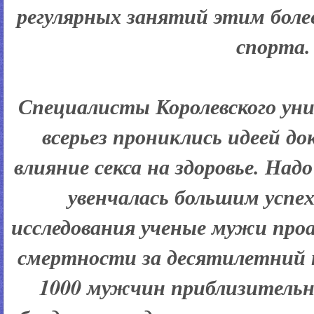
регулярных занятий этим бол
спорта.
Специалисты Королевского ун
всерьез прониклись идеей до
влияние секса на здоровье. Над
увенчалась большим успе
исследования ученые мужи про
смертности за десятилетний 
1000 мужчин приблизительно