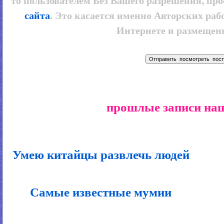
то пользователем
Без Вашего разрешения, про
сайта
. Это касается именно Авторских рабо
Интернете и размещенн
прошлые записи наш
Умею китайцы развлечь людей
Самые известные мумии