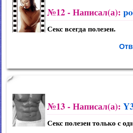
№12
- Написал(а):
po
Секс всегда полезен.
Отв
№13
- Написал(а):
Y3
Секс полезен только с од