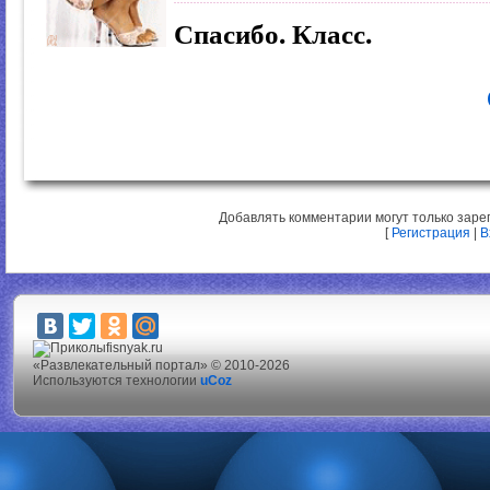
Спасибо. Класс.
Добавлять комментарии могут только заре
[
Регистрация
|
В
fisnyak.ru
«Развлекательный портал» © 2010-2026
Используются технологии
uCoz