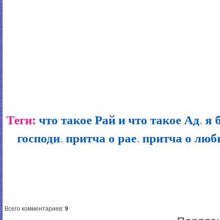
Теги:
что такое Рай и что такое Ад
,
я 
господи
,
притча о рае
,
притча о люб
Всего комментариев
:
9