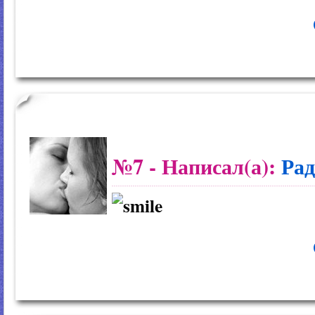
№7
- Написал(а):
Рад