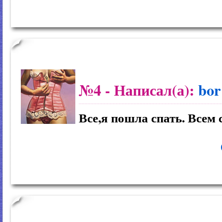
№4
- Написал(а):
bor
Все,я пошла спать. Всем