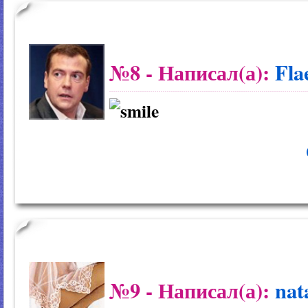
№8
- Написал(а):
Fla
№9
- Написал(а):
nat