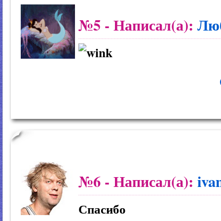
№5
- Написал(а):
Лю
№6
- Написал(а):
iva
Спасибо