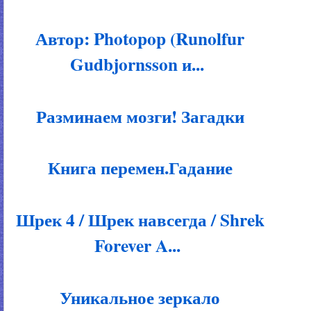
Автор: Photopop (Runolfur
Gudbjornsson и...
Разминаем мозги! Загадки
Книга перемен.Гадание
Шрек 4 / Шрек навсегда / Shrek
Forever A...
Уникальное зеркало