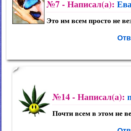
№7
- Написал(а):
Ев
Это им всем просто не ве
Отв
№14
- Написал(а):
Почти всем в этом не ве
Отв