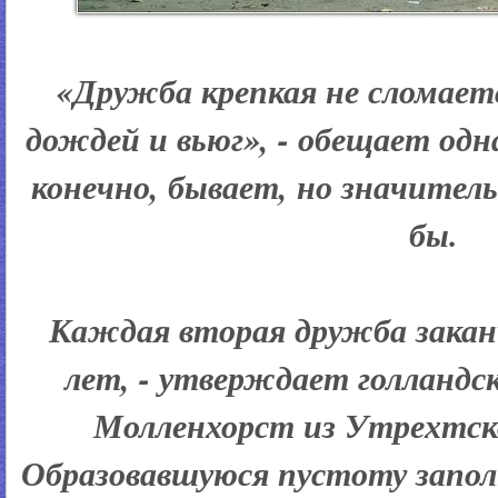
«Дружба крепкая не сломает
дождей и вьюг», - обещает одна
конечно, бывает, но значитель
бы.
Каждая вторая дружба закан
лет, - утверждает голландск
Молленхорст из Утрехтск
Образовавшуюся пустоту запо