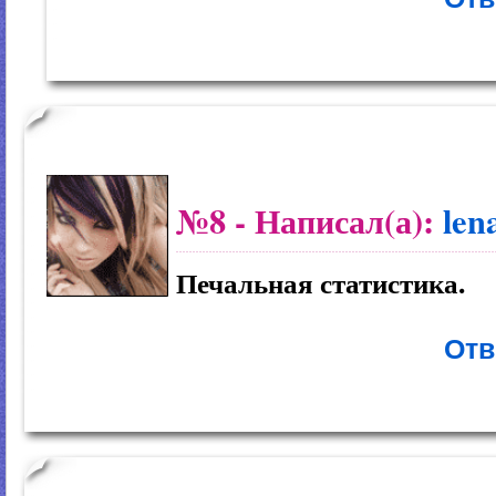
№8
- Написал(а):
len
Печальная статистика.
Отв