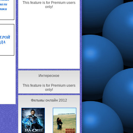
This feature is for Premium users
тали
only!
ники
ГЕРОЙ
ОДА
Интересное
This feature is for Premium users
only!
Фильмы онлайн 2012