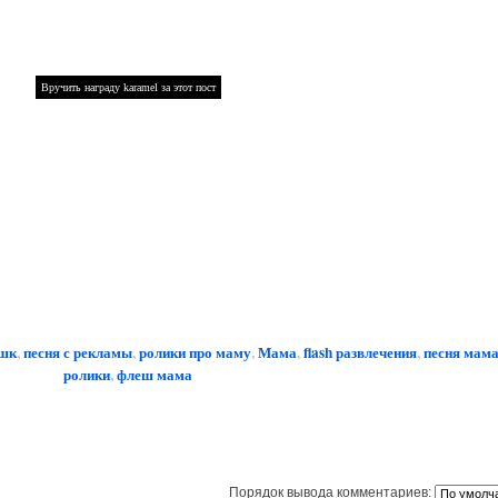
ешк
,
песня с рекламы
,
ролики про маму
,
Мама
,
flash развлечения
,
песня мам
ролики
,
флеш мама
Порядок вывода комментариев: