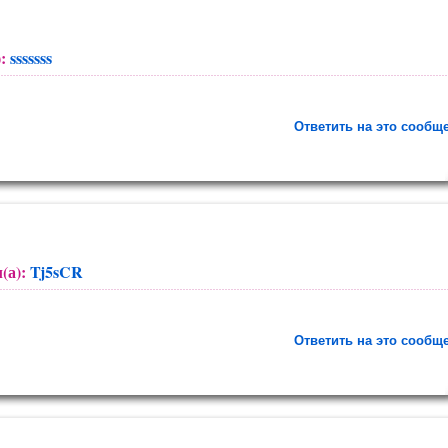
):
sssssss
Ответить на это сообщ
(а):
Tj5sCR
Ответить на это сообщ