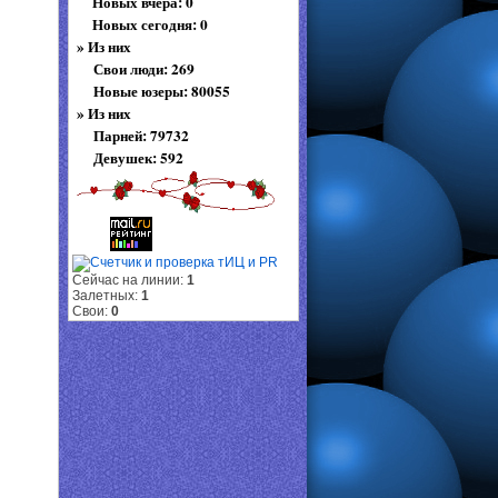
Новых вчера: 0
Новых сегодня: 0
»
Из них
Свои люди: 269
Новые юзеры: 80055
»
Из них
Парней: 79732
Девушек: 592
Сейчас на линии:
1
Залетных:
1
Свои:
0