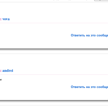
):
vova
Ответить на это сообщ
):
andrei
е
Ответить на это сообщ