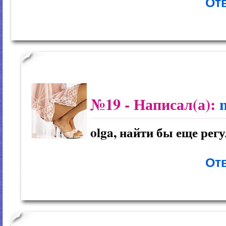
Отв
№19
- Написал(а):
olga, найти бы еще регу
Отв