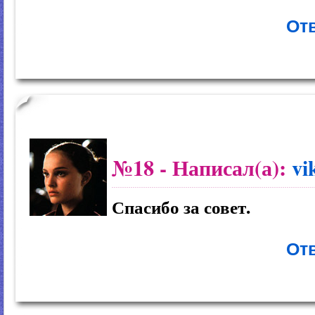
Отв
№18
- Написал(а):
vi
Спасибо за совет.
Отв