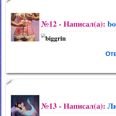
№12
- Написал(а):
bo
Отв
№13
- Написал(а):
Л