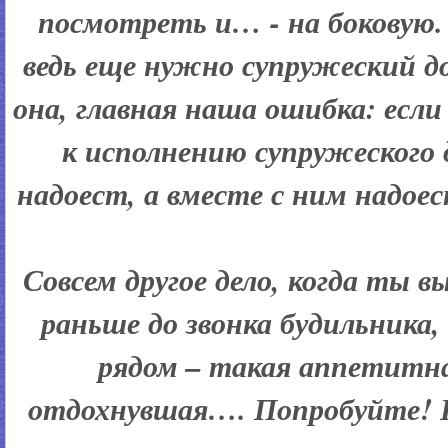
посмотреть и… - на боковую.
ведь еще нужно супружеский д
она, главная наша ошибка: если
к исполнению супружеского д
надоест, а вместе с ним надое
Совсем другое дело, когда ты в
раньше до звонка будильника, 
рядом – такая аппетитна
отдохнувшая…. Попробуйте! К