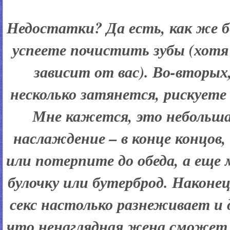
Недостатки? Да есть, как же бе
успеете почистить зубы (хотя
зависит от вас). Во-вторых
несколько затянется, рискуете
Мне кажется, это небольша
наслаждение – в конце концов,
или потерпите до обеда, а еще
булочку или бутерброд. Наконе
секс настолько разнеживает и 
что ненаглядная жена сможет б