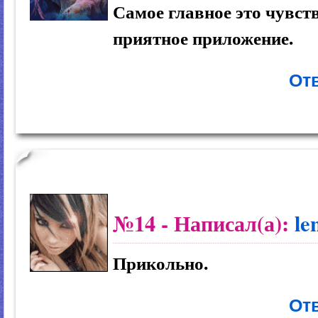
Самое главное это чувства
приятное приложение.
Отв
№14
- Написал(а):
le
Прикольно.
Отв