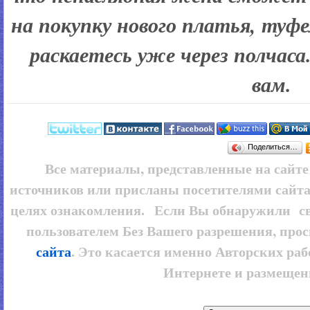
на покупку нового платья, туфе
раскаетесь уже через полчас
вам.
Поделиться…
Все материалы, представленные на сайт
источников или присланы посетителями сайта
целях ознакомления. Если Вы обнаружили св
пользователем
Без Вашего разрешения, прос
сайта
. Это касается именно Авторских рабо
Интернете и размещенн