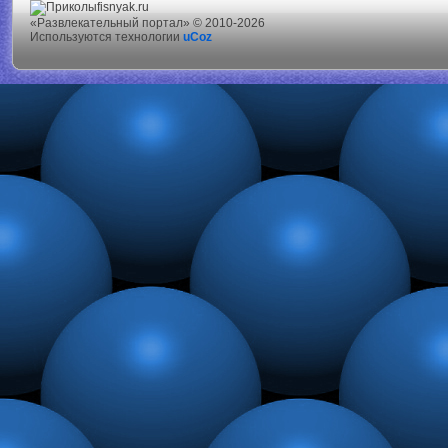
fisnyak.ru
«Развлекательный портал» © 2010-2026
Используются технологии
uCoz