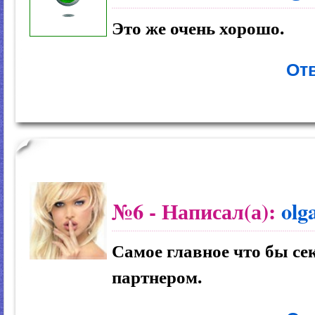
Это же очень хорошо.
Отв
№6
- Написал(а):
olg
Самое главное что бы се
партнером.