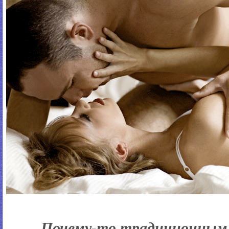
Почему-то традиционным в