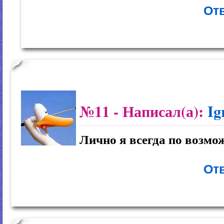
Отв
№11
- Написал(а):
Ig
Лично я всегда по возмо
Отв