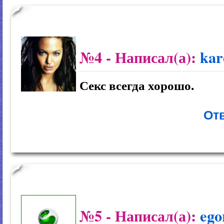
№4
- Написал(а):
kar
Секс всегда хорошо.
Отв
№5
- Написал(а):
ego