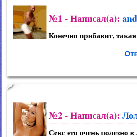
№1
- Написал(а):
and
Конечно прибавит, такая
Отв
№2
- Написал(а):
Ло
Секс это очень полезно в