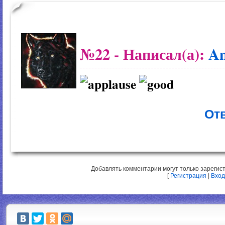
№22
- Написал(а):
A
Отв
Добавлять комментарии могут только зарегис
[
Регистрация
|
Вход