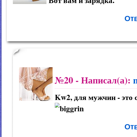
Вот вам и зарядка.
Отв
№20
- Написал(а):
Kw2, для мужчин - это
Отв