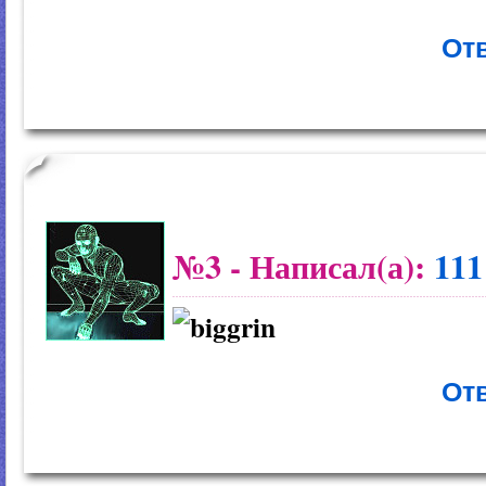
Отв
№3
- Написал(а):
111
Отв