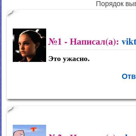
Порядок вы
№1
- Написал(а):
vik
Это ужасно.
Отв