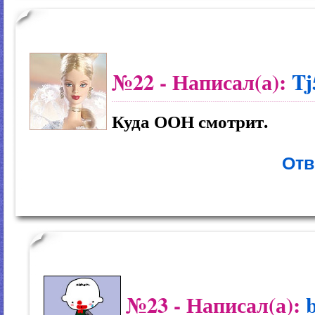
№22
- Написал(а):
T
Куда ООН смотрит.
Отв
№23
- Написал(а):