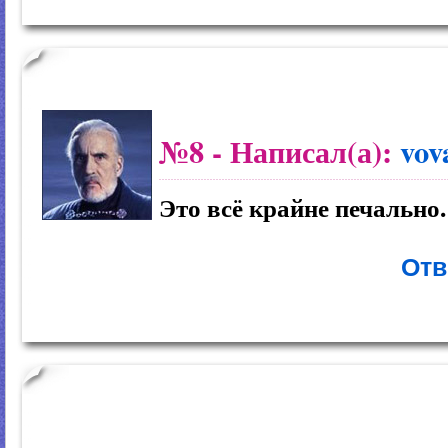
№8
- Написал(а):
vov
Это всё крайне печально.
Отв