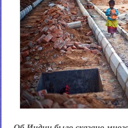
Об Индии было сказано многое