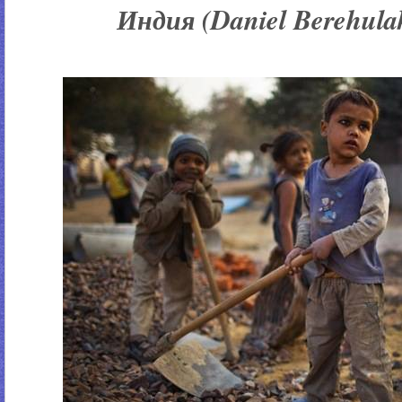
Индия (Daniel Berehulak