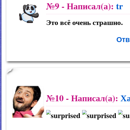
№9
- Написал(а):
tr
Это всё очень страшно.
Отв
№10
- Написал(а):
Ха