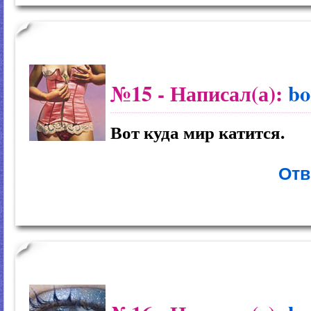
№15
- Написал(а):
bo
Вот куда мир катится.
Отв