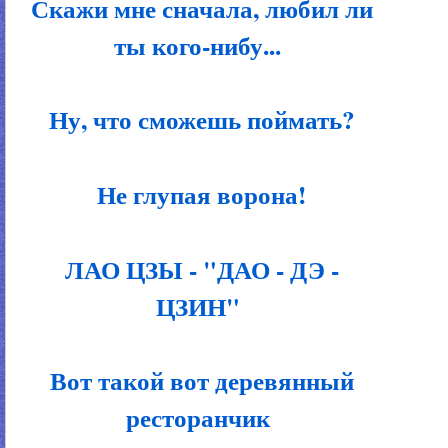
Скажи мне сначала, любил ли
ты кого-нибу...
Ну, что сможешь поймать?
Не глупая ворона!
ЛАО ЦЗЫ - "ДАО - ДЭ -
ЦЗИН"
Вот такой вот деревянный
ресторанчик