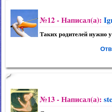
№12
- Написал(а):
Ig
Таких родителей нужно у
Отв
№13
- Написал(а):
st