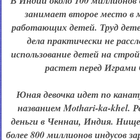
В Индии около 100 миллионов
занимает второе место в 
работающих детей. Труд дете
дела практически не расс
использование детей на стро
растет перед Играми
Юная девочка идет по канат
названием Mothari-ka-khel. 
деньги в Ченнаи, Индия. Нищ
более 800 миллионов индусов з