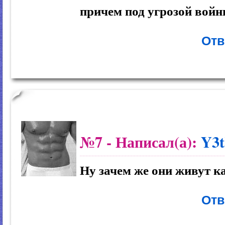
причем под угрозой войн
Отв
№7
- Написал(а):
Y3
Ну зачем же они живут к
Отв