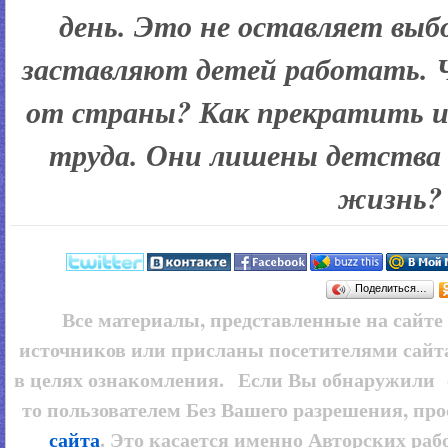
день. Это не оставляет выб
заставляют детей работать. 
от страны? Как прекратить и
труда. Они лишены детства 
жизнь?
Поделиться…
Все материалы, представленные на сайт
источников или присланы посетителями сайт
в целях ознакомления. Если Вы обнаружили 
то пользователем
Без Вашего разрешения, про
сайта
. Это касается именно Авторских рабо