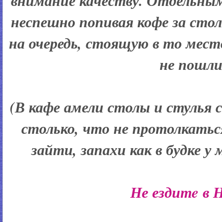
внимание качеству. Отдельным
неспешно попивая кофе за сто
на очередь, стоящую в то место
не пошли
(
В кафе амели столы и стулья 
столько, что не протолкать
зайти, запахи как в будке у 
Не ездитe в 