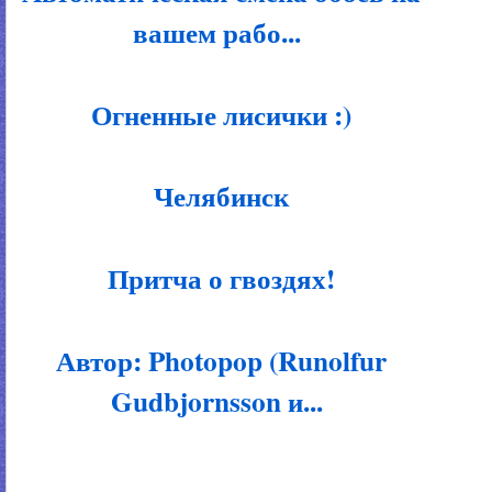
вашем рабо...
Огненные лисички :)
Челябинск
Притча о гвоздях!
Автор: Photopop (Runolfur
Gudbjornsson и...