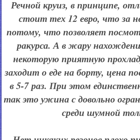
Речной круиз, в принципе, от
стоит тех 12 евро, что за н
потому, что позволяет посмотр
ракурса. А в жару нахождени
некоторую приятную прохладу
заходит о еде на борту, цена п
в 5-7 раз. При этом единственн
так это ужина с довольно огр
среди шумной тол
Нет никаких резонов плохо п