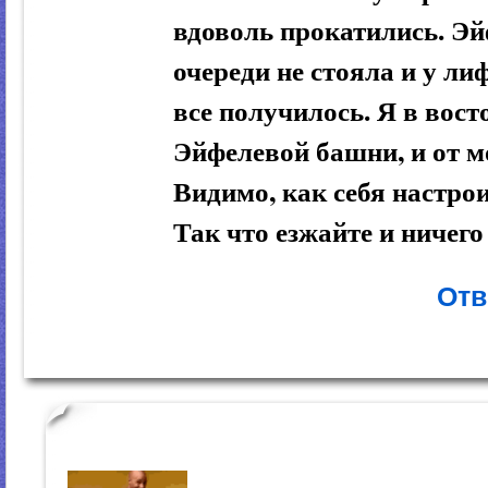
вдоволь прокатились. Эй
очереди не стояла и у лиф
все получилось. Я в вост
Эйфелевой башни, и от м
Видимо, как себя настрои
Так что езжайте и ничего
Отв