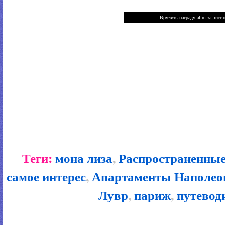
Теги:
мона лиза
,
Распространенные
самое интерес
,
Апартаменты Наполеон
Лувр
,
париж
,
путевод