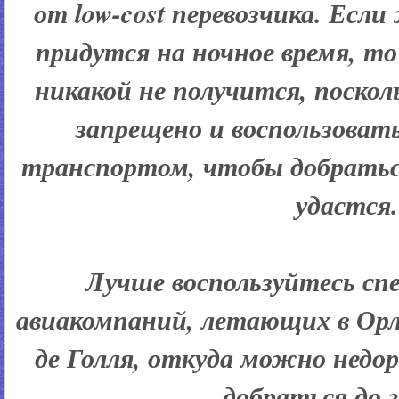
от low-cost перевозчика. Есл
придутся на ночное время, т
никакой не получится, поскол
запрещено и воспользова
транспортом, чтобы добраться 
удастся.
Лучше воспользуйтесь с
авиакомпаний, летающих в Ор
де Голля, откуда можно недор
добраться до г