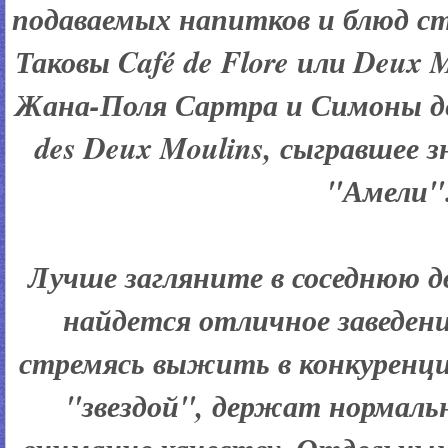
подаваемых напитков и блюд с
Таковы Café de Flore или Deux 
Жана-Поля Сартра и Симоны де
des Deux Moulins, сыгравшее з
"Амели"
Лучше загляните в соседнюю дв
найдется отличное заведение
стремясь выжить в конкуренци
"звездой", держат нормаль