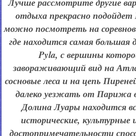
Лучше рассмотрите другие ва
отдыха прекрасно подойдет Б
можно посмотреть на соревнов
где находится самая большая 
Pyla, с вершины котор
завораживающий вид на Атл
сосновые леса и на цепь Пирене
далеко уезжать от Парижа в
Долина Луары находится всег
исторические, культурные 
достопримечательности спосо