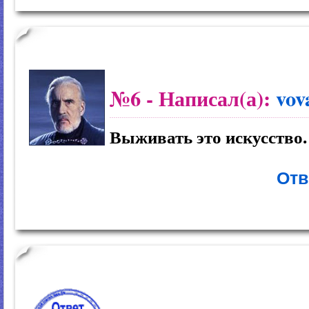
№6
- Написал(а):
vov
Выживать это искусство.
Отв