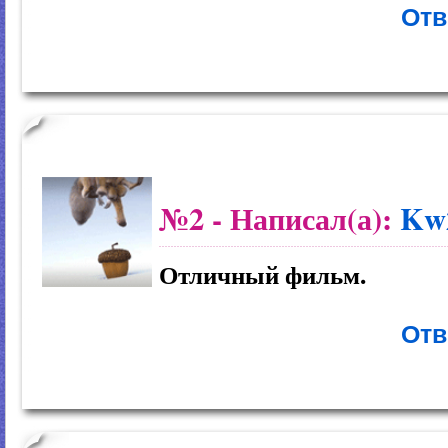
Отв
№2
- Написал(а):
Kw
Отличный фильм.
Отв