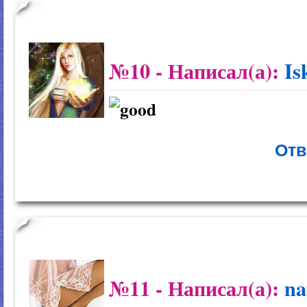
№10
- Написал(а):
Is
Отв
№11
- Написал(а):
na