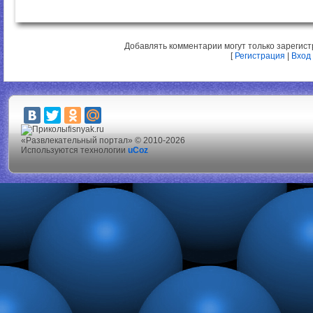
Добавлять комментарии могут только зарегис
[
Регистрация
|
Вход
fisnyak.ru
«Развлекательный портал» © 2010-2026
Используются технологии
uCoz