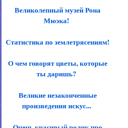
Великолепный музей Рона
Мюэка!
Статистика по землетрясениям!
О чем говорят цветы, которые
ты даришь?
Великие незаконченные
произведения искус...
Очень красивый ролик про