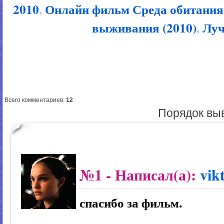
2010
,
Онлайн фильм Среда обитания
выживания (2010)
,
Лу
Всего комментариев
:
12
Порядок вы
№1
- Написал(а):
vik
спасибо за фильм.