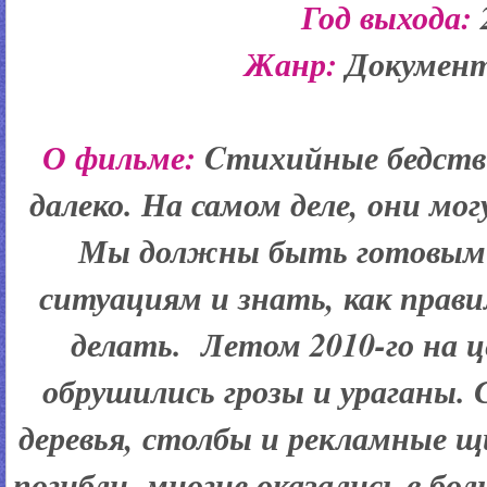
Год выхода:
Жанр:
Докумен
О фильме:
Cтихийные бедств
далеко. На самом деле, они мо
Мы должны быть готовыми
ситуациям и знать, как прави
делать. Летом 2010-го на 
обрушились грозы и ураганы.
деревья, столбы и рекламные щ
погибли, многие оказались в б