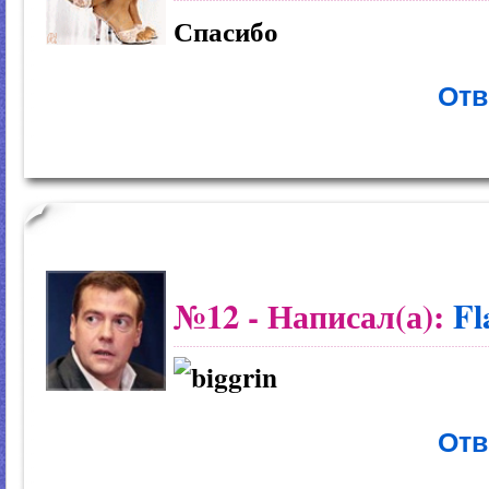
Спасибо
Отв
№12
- Написал(а):
Fl
Отв