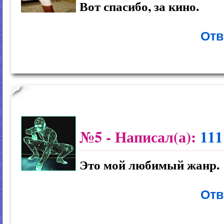
Вот спасибо, за кино.
Отв
№5
- Написал(а):
111
Это мой любимый жанр.
Отв