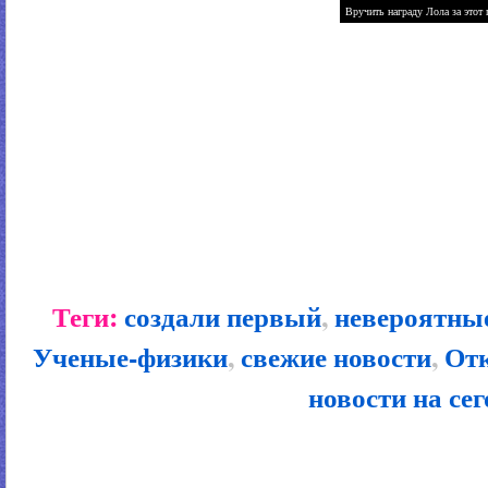
Теги:
создали первый
,
невероятны
Ученые-физики
,
свежие новости
,
От
новости на се