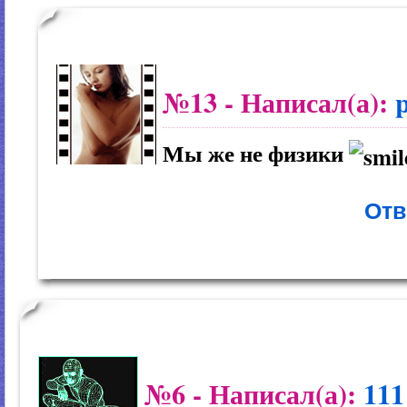
№13
- Написал(а):
Мы же не физики
Отв
№6
- Написал(а):
111