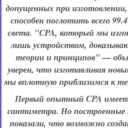
допущенных при изготовлении
способен поглотить всего 99
света. "CPA, который мы изго
лишь устройством, доказыва
теории и принципов" — объ
уверен, что изготавливая нов
мы вплотную приблизимся к те
Первый опытный CPA имеет 
сантиметра. Но построенные
показали, что возможно созд