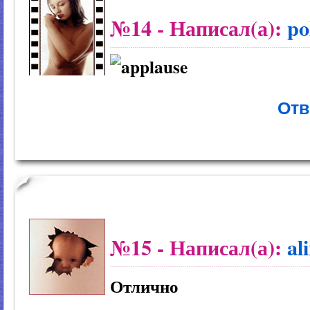
№14
- Написал(а):
po
Отв
№15
- Написал(а):
al
Отлично