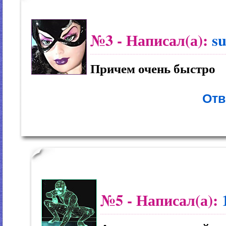
№3
- Написал(а):
su
Причем очень быстро
Отв
№5
- Написал(а):