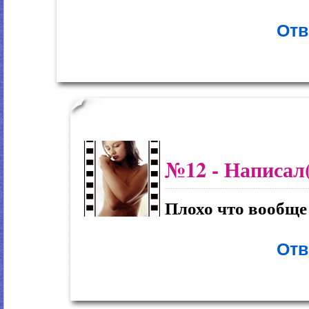
Отв
№12
- Написал
Плохо что вообще
Отв