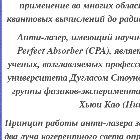
применение во многих обла
квантовых вычислений до ради
Анти-лазер, имеющий научно
Perfect Absorber (CPA), явл
ученых, возглавляемых профес
университета Дугласом Стоуном
группы физиков-эксперимента
Хьюи Као (Hui
Принцип работы анти-лазера з
два луча когерентного света оп