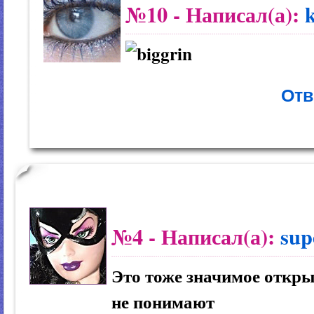
№10
- Написал(а):
Отв
№4
- Написал(а):
sup
Это тоже значимое откры
не понимают