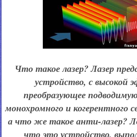
Что такое лазер? Лазер пред
устройство, с высокой
преобразующее подводимую
монохромного и когерентного св
а что же такое анти-лазер? 
что это устройство, вып