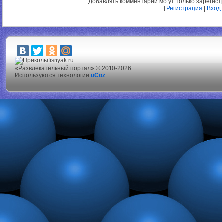
Добавлять комментарии могут только зарегис
[
Регистрация
|
Вход
fisnyak.ru
«Развлекательный портал» © 2010-2026
Используются технологии
uCoz