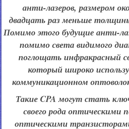
анти-лазеров, размером око
двадцать раз меньше толщины 
Помимо этого будущие анти-ла
помимо света видимого ди
поглощать инфракрасный св
который широко использу
коммуникационном оптоволок
Такие CPA могут стать клю
своего рода оптическими 
оптическими транзисторами