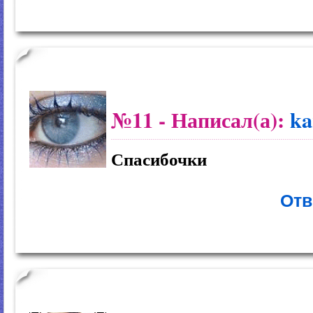
№11
- Написал(а):
ka
Спасибочки
Отв