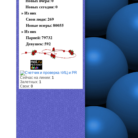
Новых вчера: 0
Новых сегодня: 0
»
Из них
Свои люди: 269
Новые юзеры: 80055
»
Из них
Парней: 79732
Девушек: 592
Сейчас на линии:
1
Залетных:
1
Свои:
0