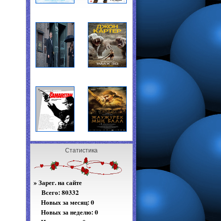
Статистика
»
Зарег. на сайте
Всего:
80332
Новых за месяц: 0
Новых за неделю: 0