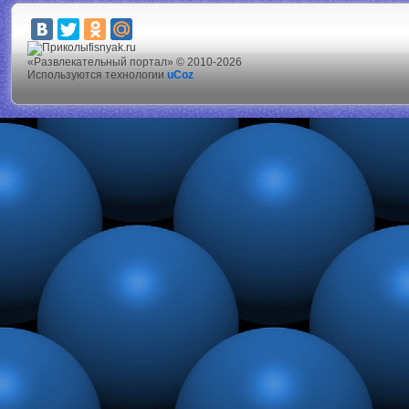
fisnyak.ru
«Развлекательный портал» © 2010-2026
Используются технологии
uCoz