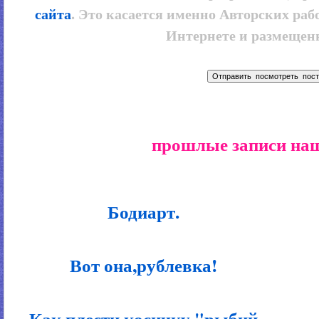
сайта
. Это касается именно Авторских рабо
Интернете и размещенн
прошлые записи наш
Бодиарт.
Вот она,рублевка!
Как плести косичку "рыбий