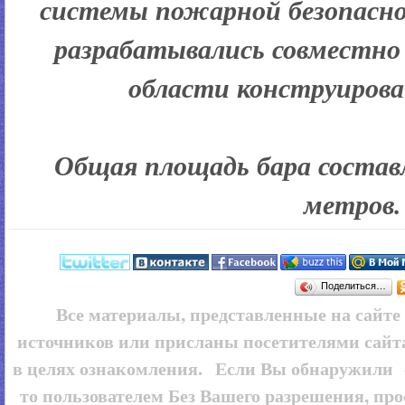
системы пожарной безопасно
разрабатывались совместно
области конструирова
Общая площадь бара соста
метров.
Поделиться…
Все материалы, представленные на сайт
источников или присланы посетителями сайт
в целях ознакомления. Если Вы обнаружили 
то пользователем
Без Вашего разрешения, про